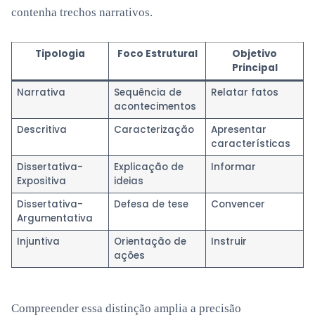
contenha trechos narrativos.
Tipologia
Foco Estrutural
Objetivo
Principal
Narrativa
Sequência de
Relatar fatos
acontecimentos
Descritiva
Caracterização
Apresentar
características
Dissertativa-
Explicação de
Informar
Expositiva
ideias
Dissertativa-
Defesa de tese
Convencer
Argumentativa
Injuntiva
Orientação de
Instruir
ações
Compreender essa distinção amplia a precisão