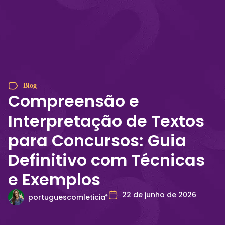
Método LET
Blog
Compreensão e
Interpretação de Textos
para Concursos: Guia
Definitivo com Técnicas
e Exemplos
22 de junho de 2026
portuguescomleticia