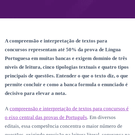
A compreensão e interpretação de textos para
concursos representam até 50% da prova de Língua
Portuguesa em muitas bancas e exigem domínio de três
níveis de leitura, cinco tipologias textuais e quatro tipos
principais de questões. Entender o que o texto diz, o que
permite concluir e como a banca formula o enunciado é
decisivo para elevar a nota.
A
compreensão e interpretação de textos para concursos é
o eixo central das provas de Português
. Em diversos
editais, essa competência concentra o maior número de
questões, exigindo precisão na leitura literal, segurança na