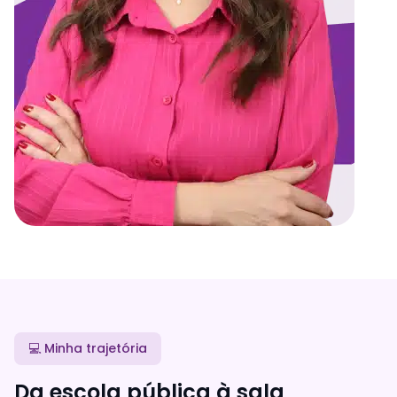
💻 Minha trajetória
Da escola pública à sala