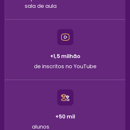
sala de aula
+1,5 milhão
de inscritos no YouTube
+50 mil
alunos