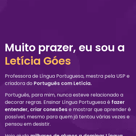
Método LET
Muito prazer, eu sou a
Letícia Góes
Professora de Língua Portuguesa, mestra pela USP e
criadora do
Português com Letícia.
Português, para mim, nunca esteve relacionado a
decorar regras. Ensinar Língua Portuguesa é
fazer
entender, criar conexões
e mostrar que aprender é
possível, mesmo para quem já tentou várias vezes e
pensou em desistir.
Hoje ajudo
milhares de alunos a dominar Língua