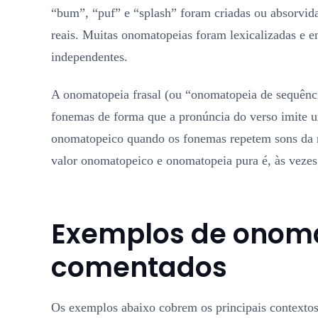
“bum”, “puf” e “splash” foram criadas ou absorvida
reais. Muitas onomatopeias foram lexicalizadas e e
independentes.
A onomatopeia frasal (ou “onomatopeia de sequência
fonemas de forma que a pronúncia do verso imite u
onomatopeico quando os fonemas repetem sons da re
valor onomatopeico e onomatopeia pura é, às vezes
Exemplos de onom
comentados
Os exemplos abaixo cobrem os principais contexto