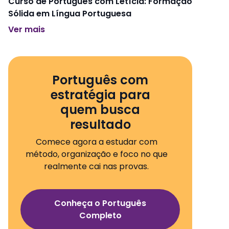
Curso de Português com Letícia: Formação
Sólida em Língua Portuguesa
Ver mais
Português com
estratégia para
quem busca
resultado
Comece agora a estudar com
método, organização e foco no que
realmente cai nas provas.
Conheça o Português
Completo