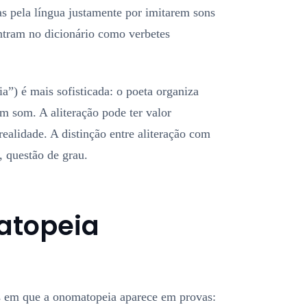
s pela língua justamente por imitarem sons
ntram no dicionário como verbetes
”) é mais sofisticada: o poeta organiza
m som. A aliteração pode ter valor
alidade. A distinção entre aliteração com
, questão de grau.
atopeia
s em que a onomatopeia aparece em provas: