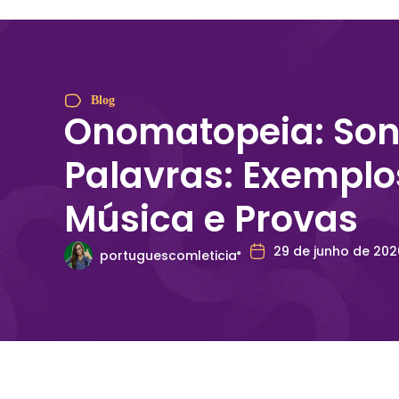
Blog
Onomatopeia: So
Palavras: Exemplo
Música e Provas
29 de junho de 202
portuguescomleticia