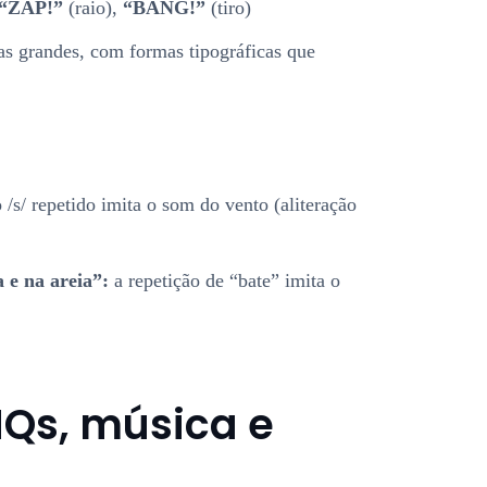
“ZAP!”
(raio),
“BANG!”
(tiro)
as grandes, com formas tipográficas que
 /s/ repetido imita o som do vento (aliteração
 e na areia”:
a repetição de “bate” imita o
Qs, música e