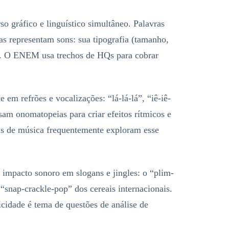
o gráfico e linguístico simultâneo. Palavras
presentam sons: sua tipografia (tamanho,
om. O ENEM usa trechos de HQs para cobrar
 em refrões e vocalizações: “lá-lá-lá”, “iê-iê-
sam onomatopeias para criar efeitos rítmicos e
s de música frequentemente exploram esse
 impacto sonoro em slogans e jingles: o “plim-
 “snap-crackle-pop” dos cereais internacionais.
cidade é tema de questões de análise de