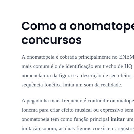
Como a onomatope
concursos
A onomatopeia é cobrada principalmente no ENEM e
mais comum é o de identificação em trecho de HQ
nomenclatura da figura e a descrição de seu efeito. A
sequência fonética imita um som da realidade.
A pegadinha mais frequente é confundir onomatopei
fonema para criar efeito musical ou expressivo sem
onomatopeia tem como função principal
imitar
um 
imitação sonora, as duas figuras coexistem: registr