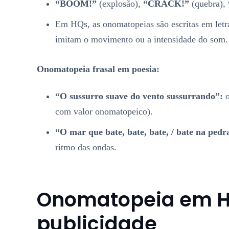
“BOOM!”
(explosão),
“CRACK!”
(quebra),
Em HQs, as onomatopeias são escritas em letr
imitam o movimento ou a intensidade do som.
Onomatopeia frasal em poesia:
“O sussurro suave do vento sussurrando”:
o
com valor onomatopeico).
“O mar que bate, bate, bate, / bate na pedra
ritmo das ondas.
Onomatopeia em H
publicidade