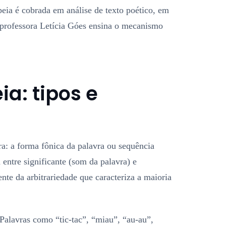
a é cobrada em análise de texto poético, em
professora Letícia Góes ensina o mecanismo
a: tipos e
: a forma fônica da palavra ou sequência
entre significante (som da palavra) e
ente da arbitrariedade que caracteriza a maioria
. Palavras como “tic-tac”, “miau”, “au-au”,