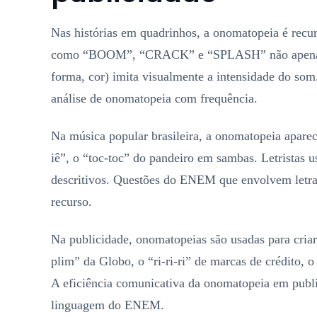
Nas histórias em quadrinhos, a onomatopeia é recurs
como “BOOM”, “CRACK” e “SPLASH” não apenas re
forma, cor) imita visualmente a intensidade do s
análise de onomatopeia com frequência.
Na música popular brasileira, a onomatopeia aparece
iê”, o “toc-toc” do pandeiro em sambas. Letristas u
descritivos. Questões do ENEM que envolvem letra
recurso.
Na publicidade, onomatopeias são usadas para criar
plim” da Globo, o “ri-ri-ri” de marcas de crédito, o
A eficiência comunicativa da onomatopeia em publi
linguagem do ENEM.