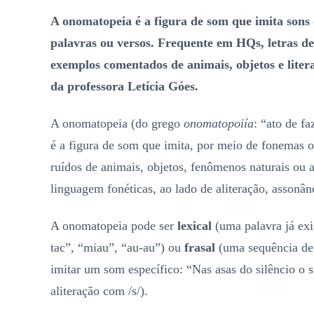
A onomatopeia é a figura de som que imita sons
palavras ou versos. Frequente em HQs, letras de
exemplos comentados de animais, objetos e liter
da professora Letícia Góes.
A onomatopeia (do grego
onomatopoiía
: “ato de fa
é a figura de som que imita, por meio de fonemas o
ruídos de animais, objetos, fenômenos naturais ou 
linguagem fonéticas, ao lado de aliteração, assonâ
A onomatopeia pode ser
lexical
(uma palavra já exi
tac”, “miau”, “au-au”) ou
frasal
(uma sequência de 
imitar um som específico: “Nas asas do silêncio o 
aliteração com /s/).