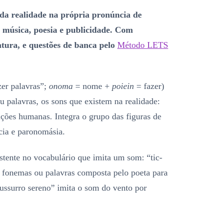
 da realidade na própria pronúncia de
 música, poesia e publicidade. Com
atura, e questões de banca pelo
Método LETS
zer palavras”;
onoma
= nome +
poiein
= fazer)
u palavras, os sons que existem na realidade:
ações humanas. Integra o grupo das figuras de
ncia e paronomásia.
stente no vocabulário que imita um som: “tic-
fonemas ou palavras composta pelo poeta para
sussurro sereno” imita o som do vento por