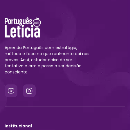
Método LET
Aprenda Português com estratégia,
método e foco no que realmente cai nas
provas. Aqui, estudar deixa de ser
tentativa e erro e passa a ser decisão
consciente.
Institucional