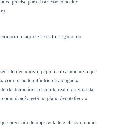
nica precisa para fixar esse conceito:
ra.
ionário, é aquele sentido original da
sentido denotativo, pepino é exatamente o que
ra, com formato cilíndrico e alongado,
o de dicionário, o sentido real e original da
a comunicação está no plano denotativo, o
 que precisam de objetividade e clareza, como