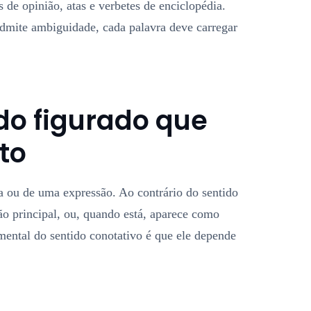
 de opinião, atas e verbetes de enciclopédia.
admite ambiguidade, cada palavra deve carregar
do figurado que
to
ra ou de uma expressão. Ao contrário do sentido
ão principal, ou, quando está, aparece como
amental do sentido conotativo é que ele depende