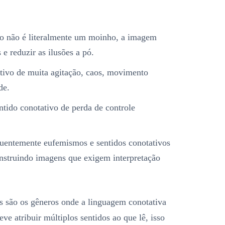
 não é literalmente um moinho, a imagem
 e reduzir as ilusões a pó.
tivo de muita agitação, caos, movimento
de.
ntido conotativo de perda de controle
quentemente eufemismos e sentidos conotativos
onstruindo imagens que exigem interpretação
os são os gêneros onde a linguagem conotativa
eve atribuir múltiplos sentidos ao que lê, isso