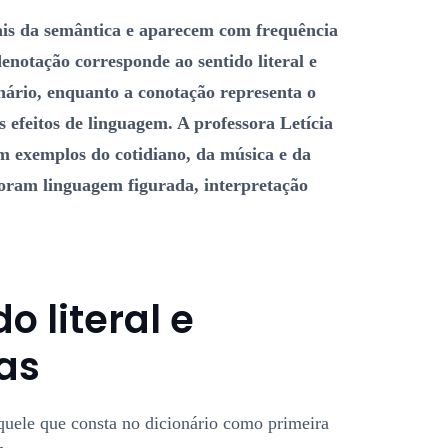
ais da semântica e aparecem com frequência
notação corresponde ao sentido literal e
onário, enquanto a conotação representa o
s efeitos de linguagem. A professora Letícia
om exemplos do cotidiano, da música e da
loram linguagem figurada, interpretação
o literal e
ras
 aquele que consta no dicionário como primeira