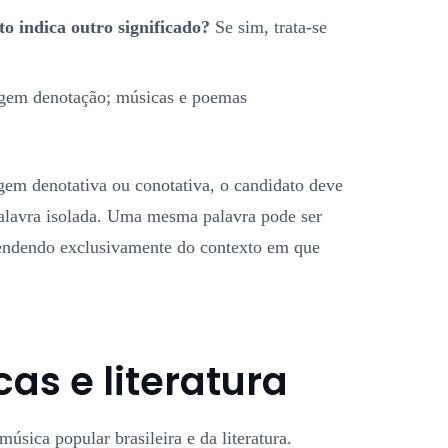
to indica outro significado?
Se sim, trata-se
igem denotação; músicas e poemas
agem denotativa ou conotativa, o candidato deve
palavra isolada. Uma mesma palavra pode ser
pendendo exclusivamente do contexto em que
s e literatura
úsica popular brasileira e da literatura.