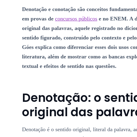
Denotação e conotação são conceitos fundament
em provas de
concursos públicos
e no ENEM. A de
original das palavras, aquele registrado no dici
sentido figurado, construído pelo contexto e pelo
Góes explica como diferenciar esses dois usos c
literatura, além de mostrar como as bancas exp
textual e efeitos de sentido nas questões.
Denotação: o sentid
original das palav
Denotação é o sentido original, literal da palavra,