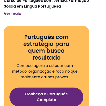
Curso de Português com Letícia: Formação
Sólida em Língua Portuguesa
Ver mais
Português com
estratégia para
quem busca
resultado
Comece agora a estudar com
método, organização e foco no que
realmente cai nas provas.
Conheça o Português
Completo