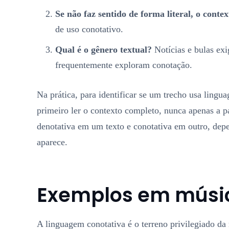
Se não faz sentido de forma literal, o contex
de uso conotativo.
Qual é o gênero textual?
Notícias e bulas ex
frequentemente exploram conotação.
Na prática, para identificar se um trecho usa lingu
primeiro ler o contexto completo, nunca apenas a 
denotativa em um texto e conotativa em outro, de
aparece.
Exemplos em música
A linguagem conotativa é o terreno privilegiado da m