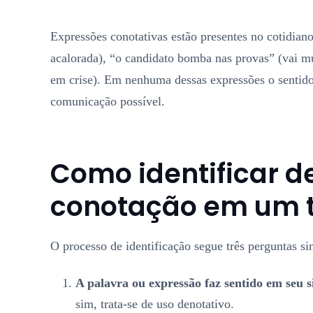
Expressões conotativas estão presentes no cotidian
acalorada), “o candidato bomba nas provas” (vai m
em crise). Em nenhuma dessas expressões o sentido l
comunicação possível.
Como identificar d
conotação em um 
O processo de identificação segue três perguntas si
A palavra ou expressão faz sentido em seu s
sim, trata-se de uso denotativo.