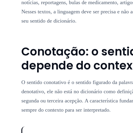
notícias, reportagens, bulas de medicamento, artigos
Nesses textos, a linguagem deve ser precisa e não 
seu sentido de dicionário.
Conotação: o senti
depende do contex
O sentido conotativo é o sentido figurado da palav
denotativo, ele não está no dicionário como definiç
segunda ou terceira acepção. A característica fund
sempre do contexto para ser interpretado.