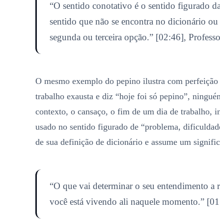
“O sentido conotativo é o sentido figurado d
sentido que não se encontra no dicionário ou
segunda ou terceira opção.” [02:46], Professo
O mesmo exemplo do pepino ilustra com perfeição 
trabalho exausta e diz “hoje foi só pepino”, ningué
contexto, o cansaço, o fim de um dia de trabalho, 
usado no sentido figurado de “problema, dificuldade
de sua definição de dicionário e assume um signifi
“O que vai determinar o seu entendimento a re
você está vivendo ali naquele momento.” [01: