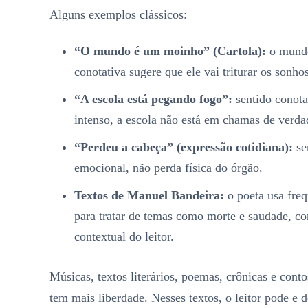
Alguns exemplos clássicos:
“O mundo é um moinho” (Cartola):
o mundo
conotativa sugere que ele vai triturar os sonhos
“A escola está pegando fogo”:
sentido conota
intenso, a escola não está em chamas de verda
“Perdeu a cabeça” (expressão cotidiana):
se
emocional, não perda física do órgão.
Textos de Manuel Bandeira:
o poeta usa fre
para tratar de temas como morte e saudade, c
contextual do leitor.
Músicas, textos literários, poemas, crônicas e cont
tem mais liberdade. Nesses textos, o leitor pode e d