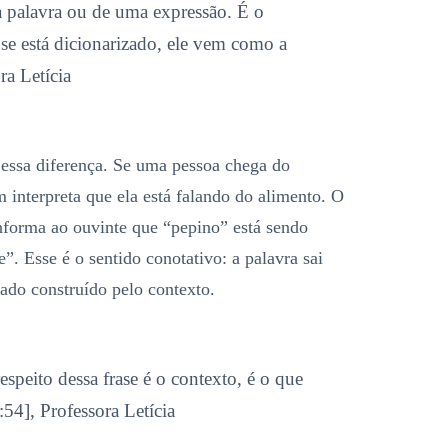
a palavra ou de uma expressão. É o
 se está dicionarizado, ele vem como a
ra Letícia
essa diferença. Se uma pessoa chega do
m interpreta que ela está falando do alimento. O
informa ao ouvinte que “pepino” está sendo
”. Esse é o sentido conotativo: a palavra sai
cado construído pelo contexto.
speito dessa frase é o contexto, é o que
54], Professora Letícia